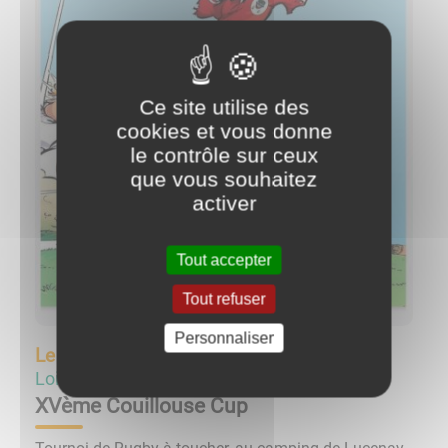
Ce site utilise des
cookies et vous donne
le contrôle sur ceux
que vous souhaitez
activer
Tout accepter
Tout refuser
Personnaliser
Le
14/06/25 à 10:30
Loisirs
XVème Couillouse Cup