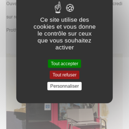
Ouvert tous les jours du lundi au samedi, sauf le mercredi
sur rendez-vous
Ce site utilise des
cookies et vous donne
Prothèse capillaire agréée par la Sécurité Sociale
le contrôle sur ceux
que vous souhaitez
activer
Tout accepter
Tout refuser
Personnaliser