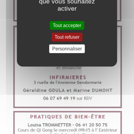
que vous souhaitez
activer
Tout accepter
Tout refuser
Personnaliser