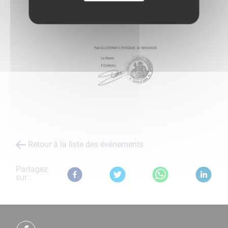
Retour à la liste des évènements
Partagez
sur :