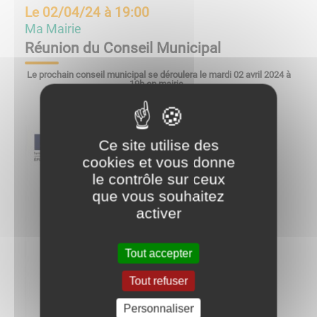
Le
02/04/24 à 19:00
Ma Mairie
Réunion du Conseil Municipal
Le prochain conseil municipal se déroulera le mardi 02 avril 2024 à
19h en mairie.
Ce site utilise des
cookies et vous donne
le contrôle sur ceux
que vous souhaitez
activer
Tout accepter
Tout refuser
Personnaliser