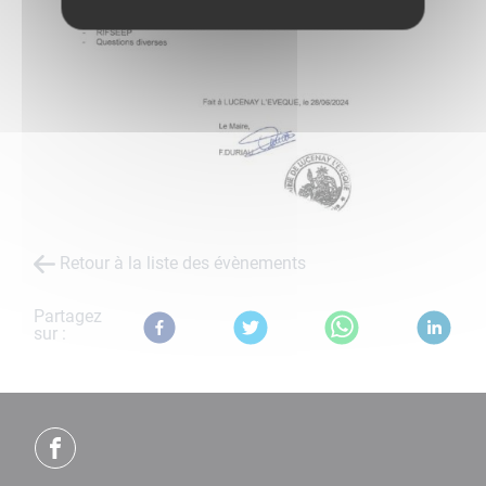
Retour à la liste des évènements
Partagez
sur :