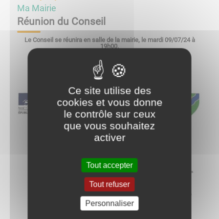
Ma Mairie
Réunion du Conseil
Le Conseil se réunira en salle de la mairie, le mardi 09/07/24 à
19h00.
Voir l'ordre du jour:
Ce site utilise des
cookies et vous donne
le contrôle sur ceux
que vous souhaitez
activer
Tout accepter
Tout refuser
Personnaliser