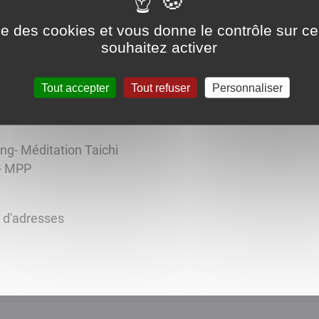
ise des cookies et vous donne le contrôle sur 
souhaitez activer
Tout accepter
Tout refuser
Personnaliser
ong- Méditation Taichi
B - MPP
s d'adresses