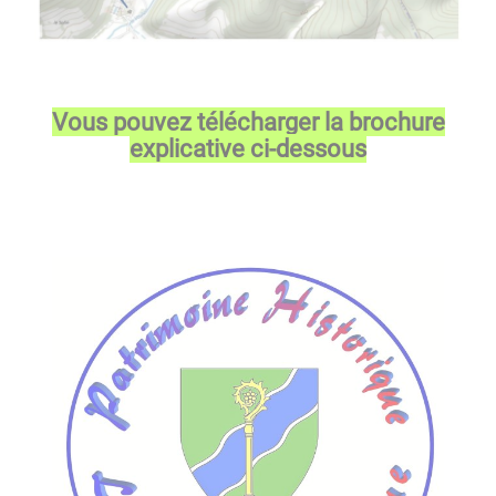
Vous pouvez télécharger la brochure
explicative ci-dessous