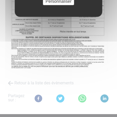
Personnaliser
Retour à la liste des évènements
Partagez
sur :