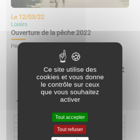
Le
12/03/22
Loisirs
Ouverture de la pêche 2022
Périodes d'ouverture de la pêche en 2022
Ce site utilise des
cookies et vous donne
le contrôle sur ceux
que vous souhaitez
activer
Tout accepter
Tout refuser