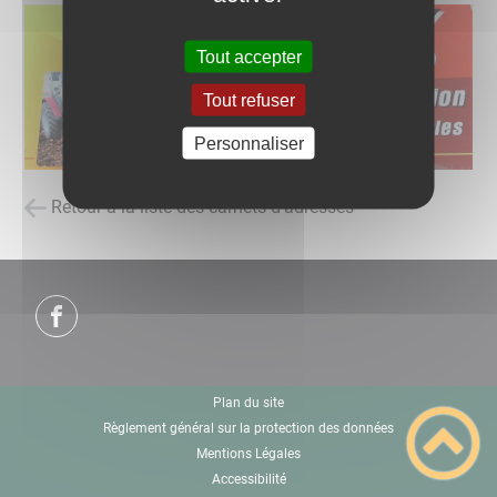
Tout accepter
Tout refuser
Personnaliser
Retour à la liste des carnets d'adresses
Plan du site
Règlement général sur la protection des données
Mentions Légales
Accessibilité