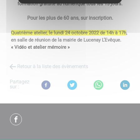
formation gratuite au numérique tous les 15 jours.
Pour les plus de 60 ans, sur inscription.
Quatrième atelier, le lundi 24 octobre 2022 de 14h à 17h
,
en salle de réunion de la mairie de Lucenay L’Evêque.
« Vidéo et atelier mémoire »
Retour à la liste des évènements
Partagez
sur :