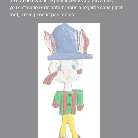
de son berceau.« Le petit lucenois » a ouvert les
yeux, et curieux de nature, nous a regardé sans piper
mot, il n’en pensait pas moins.