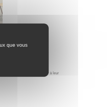
ceux que vous
tes de Lucenay, pour assister à leur