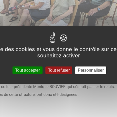
ise des cookies et vous donne le contrôle sur 
ique Volontaire
souhaitez activer
Tout accepter
Tout refuser
Personnaliser
taire se sont réunis ce mardi 03 septembre 2024, à la salle des fê
de leur présidente Monique BOUVIER qui désirait passer le relais.
 de cette structure, ont donc été désignées :