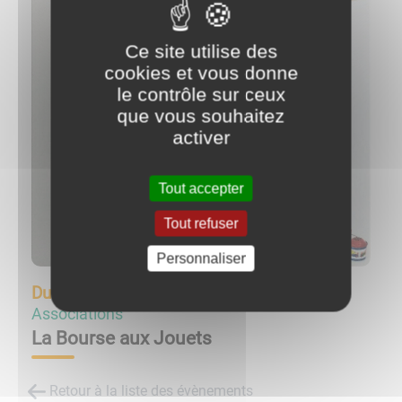
Ce site utilise des
cookies et vous donne
le contrôle sur ceux
que vous souhaitez
activer
Tout accepter
Tout refuser
Personnaliser
Du
20/11/22 à 09:00
au
20/11/22 à 17:00
Associations
La Bourse aux Jouets
Retour à la liste des évènements