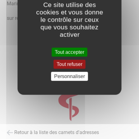
Marine DUMONT
Ce site utilise des
cookies et vous donne
sur rendez-vous
le contrôle sur ceux
que vous souhaitez
activer
Tout accepter
Tout refuser
Personnaliser
Retour à la liste des carnets d'adresses