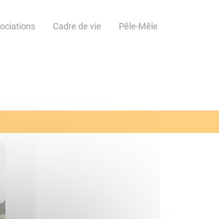
ociations
Cadre de vie
Pêle-Mêle