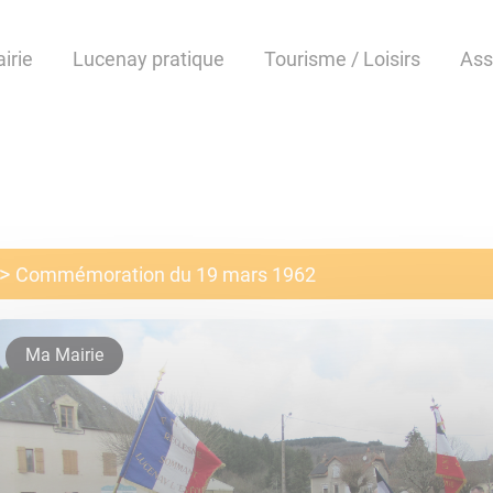
irie
Lucenay pratique
Tourisme / Loisirs
Ass
Commémoration du 19 mars 1962
Ma Mairie