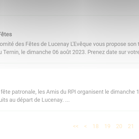
Fêtes
ité des Fêtes de Lucenay L'Evêque vous propose son tr
 Ternin, le dimanche 06 août 2023. Prenez date sur votre
 fête patronale, les Amis du RPI organisent le dimanche
its au départ de Lucenay. ...
<<
<
18
19
20
21