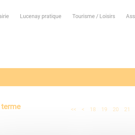
irie
Lucenay pratique
Tourisme / Loisirs
Ass
e terme
<<
<
18
19
20
21