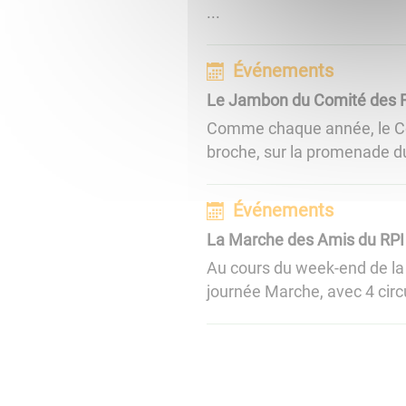
...
Événements
Le Jambon du Comité des 
Comme chaque année, le Com
broche, sur la promenade du
Événements
La Marche des Amis du RPI
Au cours du week-end de la
journée Marche, avec 4 circu