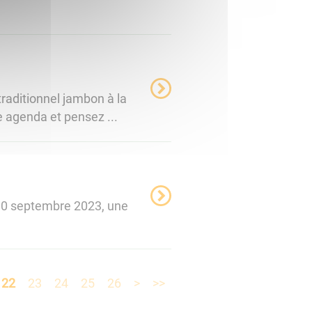
aditionnel jambon à la
 agenda et pensez ...
 10 septembre 2023, une
22
23
24
25
26
>
>>